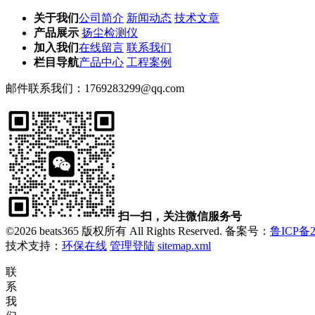
关于我们
公司简介
新闻动态
技术文章
产品展示
扬尘检测仪
加入我们
在线留言
联系我们
栏目导航
产品中心
工程案例
邮件联系我们：
1769283299@qq.com
扫一扫，关注微信服务号
©2026 beats365 版权所有 All Rights Reserved. 备案号：
鲁ICP备2
技术支持：
环保在线
管理登陆
sitemap.xml
联
系
我